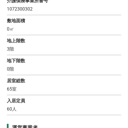
介護保険事業所番号
1072300302
敷地面積
0
㎡
地上階数
3
階
地下階数
0
階
居室総数
65
室
入居定員
60
人
運営事業者