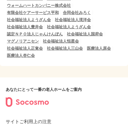
ウォームハートカンパニー株式会社
有限会社ケアーサービス平和
合同会社みろく
社会福祉法人ようざん会
社会福祉法人滉洋会
社会福祉法人豊井会
社会福祉法人ようざん会
認定ＮＰＯ法人じゃんけんぽん
社会福祉法人国府会
マグノリアニセン
社会福祉法人恒星会
社会福祉法人正覚会
社会福祉法人三山会
医療法人原会
医療法人杏仁会
あなたにとって一番の老人ホームをご案内
サイトご利用上の注意