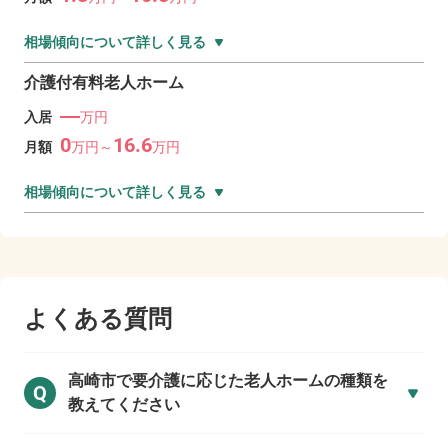
相場傾向について詳しく見る
介護付有料老人ホーム
―
入居
万円
0
16.6
月額
万
円～
万
円
相場傾向について詳しく見る
よくある質問
高崎市で
要介護に応じた老人ホームの種類を
Q
教えてください