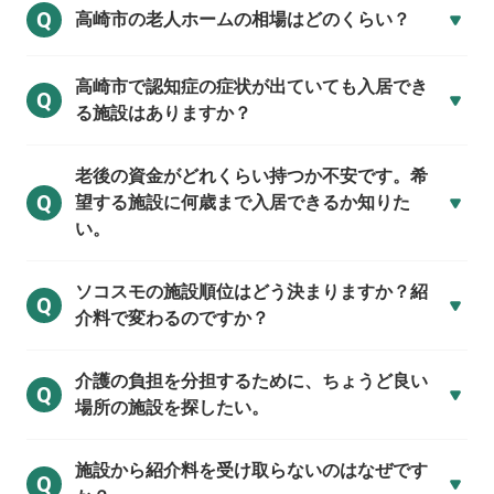
Q
高崎市の
老人ホームの相場はどのくらい？
高崎市で
認知症の症状が出ていても入居でき
Q
る施設はありますか？
老後の資金がどれくらい持つか不安です。希
Q
望する施設に何歳まで入居できるか知りた
い。
ソコスモの施設順位はどう決まりますか？紹
Q
介料で変わるのですか？
介護の負担を分担するために、ちょうど良い
Q
場所の施設を探したい。
施設から紹介料を受け取らないのはなぜです
Q