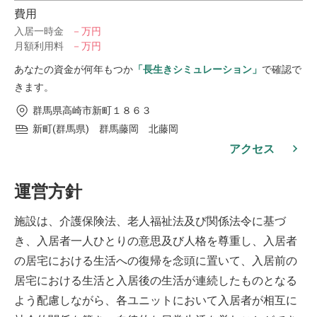
費用
入居一時金
－万円
月額利用料
－万円
あなたの資金が何年もつか
「長生きシミュレーション」
で確認で
きます。
群馬県高崎市新町１８６３
新町(群馬県) 群馬藤岡 北藤岡
アクセス
運営方針
施設は、介護保険法、老人福祉法及び関係法令に基づ
き、入居者一人ひとりの意思及び人格を尊重し、入居者
の居宅における生活への復帰を念頭に置いて、入居前の
居宅における生活と入居後の生活が連続したものとなる
よう配慮しながら、各ユニットにおいて入居者が相互に