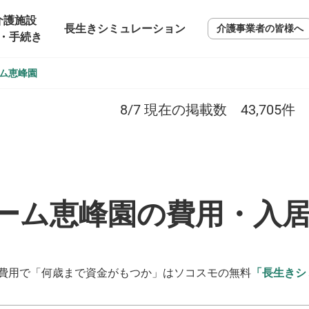
介護施設
長生きシミュレーション
介護事業者の皆様へ
・手続き
ム恵峰園
8/7
現在の掲載数
43,705
件
ーム恵峰園の費用・入
費用で「何歳まで資金がもつか」はソコスモの無料
「長生きシ