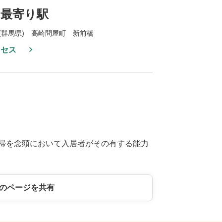
最寄り駅
(群馬県) 高崎問屋町 新前橋
クセス
帰を念頭において入居者がその有する能力
のページを共有