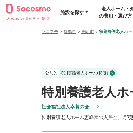
老人ホーム・
施設を探す
の費用・選び方
Directed by 高齢者住宅新聞
ソコスモ
群馬県
高崎市
特別養護老人ホー
公共的
特別養護老人ホーム(特養)
特別養護老人ホ
社会福祉法人幸養の会
特別養護老人ホーム恵峰園
の入居金、月額