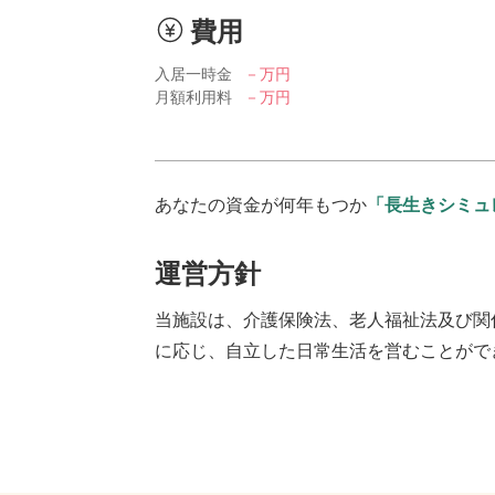
費用
入居一時金
－万円
月額利用料
－万円
あなたの資金が何年もつか
「長生きシミュ
運営方針
当施設は、介護保険法、老人福祉法及び関
に応じ、自立した日常生活を営むことがで