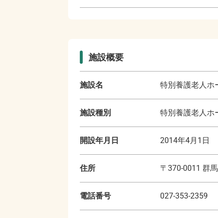
施設概要
施設名
特別養護老人ホ
施設種別
特別養護老人ホー
開設年月日
2014年4月1日
住所
〒
370-0011
群馬
電話番号
027-353-2359