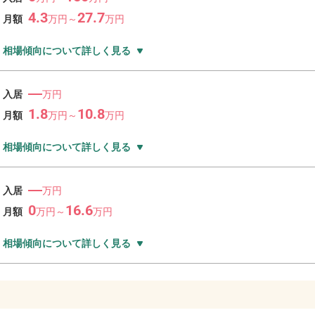
4.3
27.7
月額
万
円～
万
円
相場傾向について詳しく見る
―
入居
万円
1.8
10.8
月額
万
円～
万
円
相場傾向について詳しく見る
―
入居
万円
0
16.6
月額
万
円～
万
円
相場傾向について詳しく見る