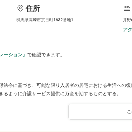
住所
群馬県高崎市京目町1632番地1
井野
ア
レーション」
で確認できます。
係法令に基づき、可能な限り入居者の居宅における生活への復
きるように介護サービス提供に万全を期するものとする。
こ