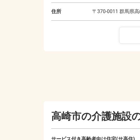
住所
〒
370-0011
群馬県高
高崎市の
介護施設
サービス付き高齢者向け住宅(サ高住)