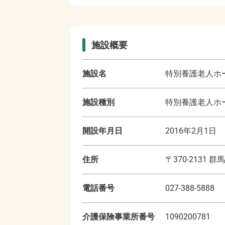
施設概要
施設名
特別養護老人ホ
施設種別
特別養護老人ホー
開設年月日
2016年2月1日
住所
〒
370-2131
群馬
電話番号
027-388-5888
介護保険事業所番号
1090200781