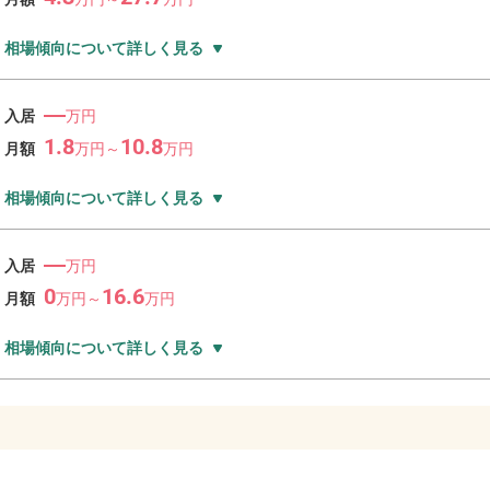
相場傾向について詳しく見る
―
入居
万円
1.8
10.8
月額
万
円～
万
円
相場傾向について詳しく見る
―
入居
万円
0
16.6
月額
万
円～
万
円
相場傾向について詳しく見る