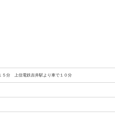
１５分 上信電鉄吉井駅より車で１０分