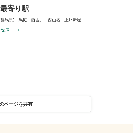
最寄り駅
(群馬県) 馬庭 西吉井 西山名 上州新屋
クセス
のページを共有