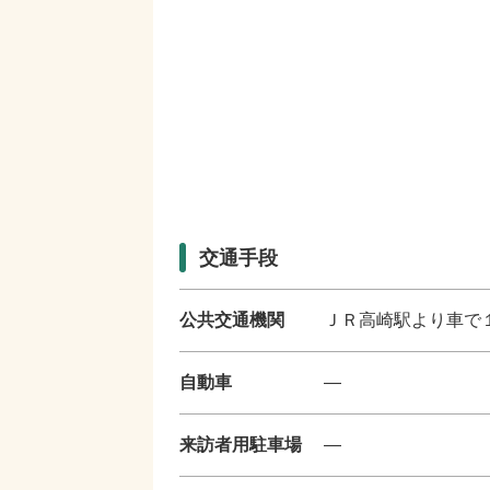
交通手段
公共交通機関
ＪＲ高崎駅より車で
自動車
―
来訪者用駐車場
―