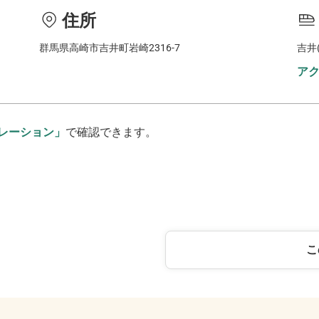
住所
群馬県高崎市吉井町岩崎2316-7
吉井
ア
レーション」
で確認できます。
こ