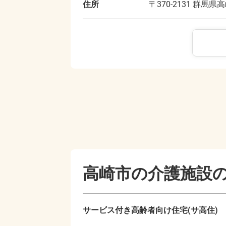
住所
〒
370-2131
群馬県高
高崎市の
介護施設
サービス付き高齢者向け住宅(サ高住)