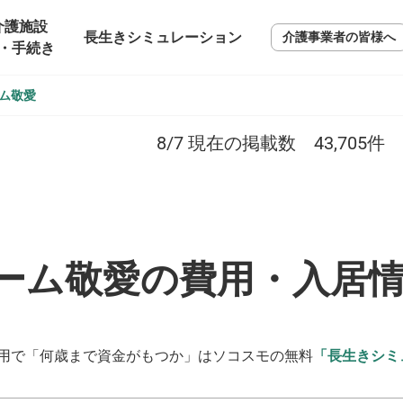
介護施設
長生きシミュレーション
介護事業者の皆様へ
・手続き
ム敬愛
8/7
現在の掲載数
43,705
件
ーム敬愛の費用・入居
用で「何歳まで資金がもつか」はソコスモの無料
「長生きシミ