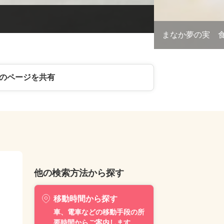
まなか夢の実 
のページを共有
他の検索方法から探す
移動時間から探す
車、電車などの移動手段の所
要時間からご案内します