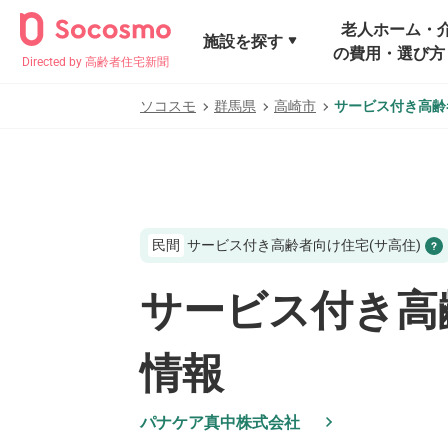
老人ホーム・
施設を探す
の費用・選び方
Directed by 高齢者住宅新聞
ソコスモ
群馬県
高崎市
サービス付き高齢
民間
サービス付き高齢者向け住宅(サ高住)
サービス付き高
情報
パナケア真中株式会社