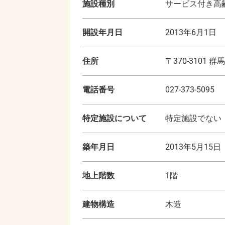
施設種別
サービス付き高齢
開設年月日
2013年6月1日
住所
〒
370-3101
群馬
電話番号
027-373-5095
特定施設について
特定施設でない
築年月日
2013年5月15日
地上階数
1
階
建物構造
木造