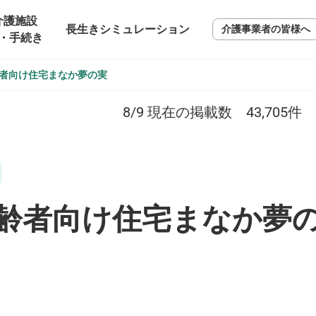
介護施設
長生きシミュレーション
介護事業者の皆様へ
・手続き
者向け住宅まなか夢の実
8/9
現在の掲載数
43,705
件
齢者向け住宅まなか夢