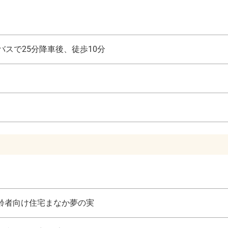
バスで25分降車後、徒歩10分
齢者向け住宅まなか夢の実