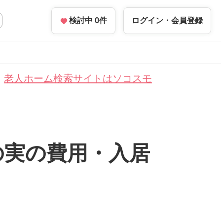
検討中
0
件
ログイン・
会員登録
老人ホーム検索サイトはソコスモ
の実の費用・入居