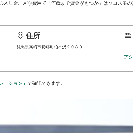
の入居金、月額費用で「何歳まで資金がもつか」はソコスモの
住所
群馬県高崎市箕郷町柏木沢２０８０
―
ア
レーション」
で確認できます。