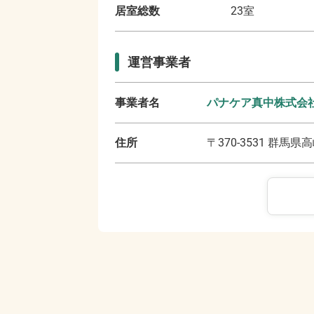
居室総数
23
室
運営事業者
事業者名
パナケア真中株式会
住所
〒
370-3531
群馬県高