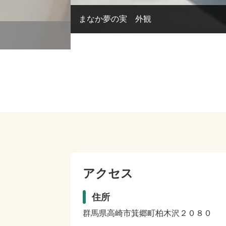
まなか夢の実 外観
アクセス
住所
群馬県高崎市箕郷町柏木沢２０８０