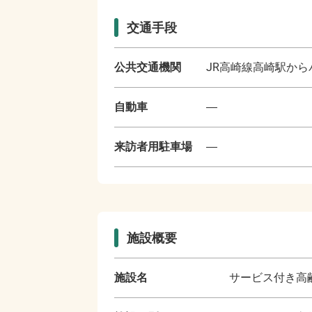
交通手段
公共交通機関
JR高崎線高崎駅から
自動車
―
来訪者用駐車場
―
施設概要
施設名
サービス付き高