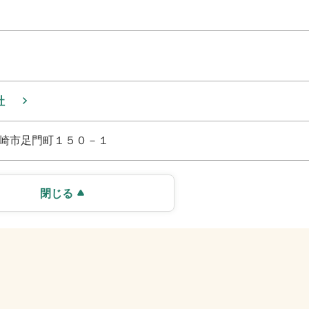
社
崎市足門町１５０－１
閉じる