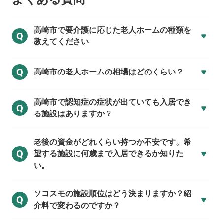
高崎市で
要介護に応じた老人ホームの種類を
Q
教えてください
Q
高崎市の
老人ホームの相場はどのくらい？
高崎市で
認知症の症状が出ていても入居でき
Q
る施設はありますか？
老後の資金がどれくらい持つか不安です。希
Q
望する施設に何歳まで入居できるか知りた
い。
ソコスモの施設順位はどう決まりますか？紹
Q
介料で変わるのですか？