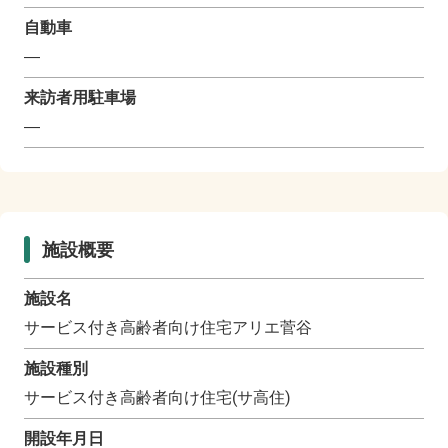
自動車
―
来訪者用駐車場
―
施設概要
施設名
サービス付き高齢者向け住宅アリエ菅谷
施設種別
サービス付き高齢者向け住宅(サ高住)
開設年月日