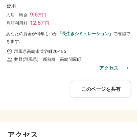
費用
9.6
入居一時金
万
円
12.5
月額利用料
万
円
あなたの資金が何年もつか
「長生きシミュレーション」
で確認で
きます。
群馬県高崎市菅谷町20-185
井野(群馬県) 新前橋 高崎問屋町
アクセス
このページを共有
アクセス