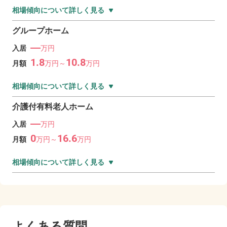
相場傾向について詳しく見る
グループホーム
―
入居
万円
1.8
10.8
月額
万
円～
万
円
相場傾向について詳しく見る
介護付有料老人ホーム
―
入居
万円
0
16.6
月額
万
円～
万
円
相場傾向について詳しく見る
よくある質問