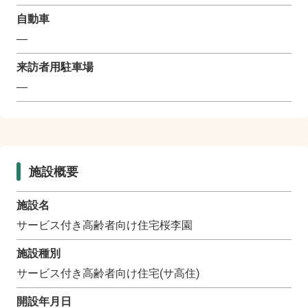
自動車
―
来訪者用駐車場
―
施設概要
施設名
サービス付き高齢者向け住宅桜李園
施設種別
サービス付き高齢者向け住宅(サ高住)
開設年月日