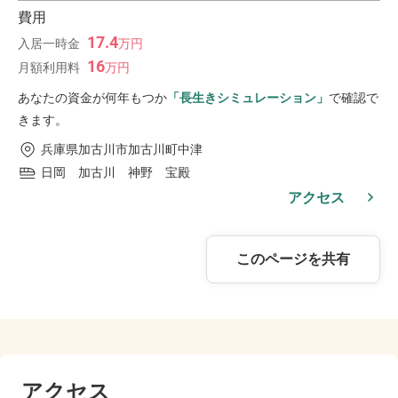
費用
17.4
入居一時金
万
円
16
月額利用料
万
円
あなたの資金が何年もつか
「長生きシミュレーション」
で確認で
きます。
兵庫県加古川市加古川町中津
日岡 加古川 神野 宝殿
アクセス
このページを共有
アクセス