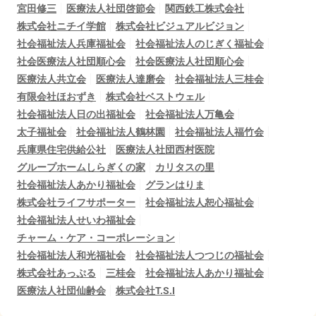
宮田修三
医療法人社団啓節会
関西鉄工株式会社
株式会社ニチイ学館
株式会社ビジュアルビジョン
社会福祉法人兵庫福祉会
社会福祉法人のじぎく福祉会
社会医療法人社団順心会
社会医療法人社団順心会
医療法人共立会
医療法人達磨会
社会福祉法人三桂会
有限会社ほおずき
株式会社ベストウェル
社会福祉法人日の出福祉会
社会福祉法人万亀会
太子福祉会
社会福祉法人鶴林園
社会福祉法人福竹会
兵庫県住宅供給公社
医療法人社団西村医院
グループホームしらぎくの家
カリタスの里
社会福祉法人あかり福祉会
グランはりま
株式会社ライフサポーター
社会福祉法人恕心福祉会
社会福祉法人せいわ福祉会
チャーム・ケア・コーポレーション
社会福祉法人和光福祉会
社会福祉法人つつじの福祉会
株式会社あっぷる
三桂会
社会福祉法人あかり福祉会
医療法人社団仙齢会
株式会社T.S.I