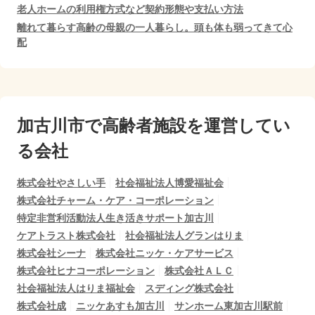
老人ホームの利用権方式など契約形態や支払い方法
離れて暮らす高齢の母親の一人暮らし。頭も体も弱ってきて心
配
加古川市で
高齢者施設を運営してい
る会社
株式会社やさしい手
社会福祉法人博愛福祉会
株式会社チャーム・ケア・コーポレーション
特定非営利活動法人生き活きサポート加古川
ケアトラスト株式会社
社会福祉法人グランはりま
株式会社シーナ
株式会社ニッケ・ケアサービス
株式会社ヒナコーポレーション
株式会社ＡＬＣ
社会福祉法人はりま福祉会
スディング株式会社
株式会社成
ニッケあすも加古川
サンホーム東加古川駅前