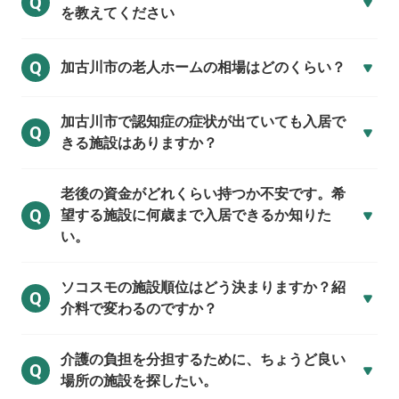
Q
を教えてください
Q
加古川市の
老人ホームの相場はどのくらい？
加古川市で
認知症の症状が出ていても入居で
Q
きる施設はありますか？
老後の資金がどれくらい持つか不安です。希
Q
望する施設に何歳まで入居できるか知りた
い。
ソコスモの施設順位はどう決まりますか？紹
Q
介料で変わるのですか？
介護の負担を分担するために、ちょうど良い
Q
場所の施設を探したい。