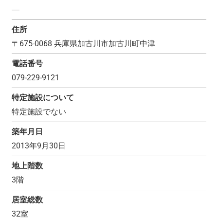
―
住所
〒
675-0068
兵庫県加古川市加古川町中津
電話番号
079-229-9121
特定施設について
特定施設でない
築年月日
2013年9月30日
地上階数
3
階
居室総数
32
室