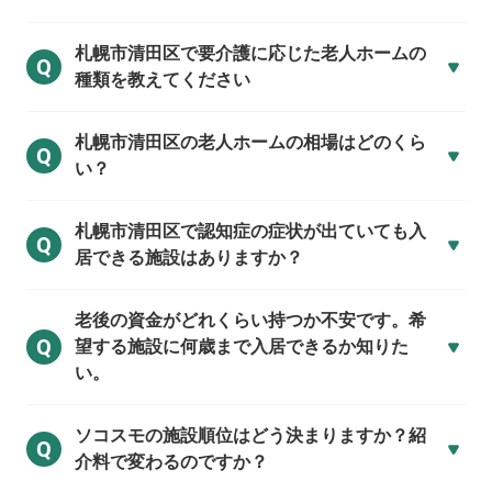
札幌市清田区で
要介護に応じた老人ホームの
Q
種類を教えてください
札幌市清田区の
老人ホームの相場はどのくら
Q
い？
札幌市清田区で
認知症の症状が出ていても入
Q
居できる施設はありますか？
老後の資金がどれくらい持つか不安です。希
Q
望する施設に何歳まで入居できるか知りた
い。
ソコスモの施設順位はどう決まりますか？紹
Q
介料で変わるのですか？