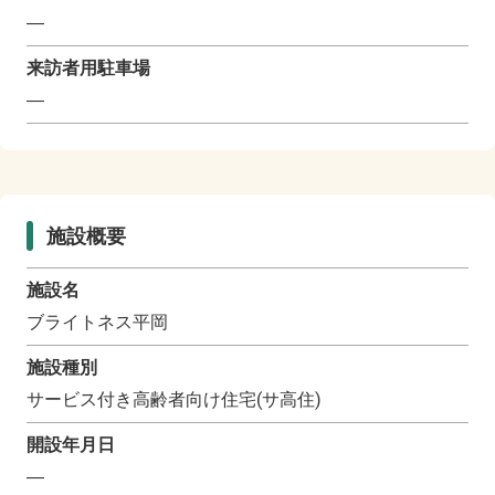
―
来訪者用駐車場
―
施設概要
施設名
ブライトネス平岡
施設種別
サービス付き高齢者向け住宅(サ高住)
開設年月日
―