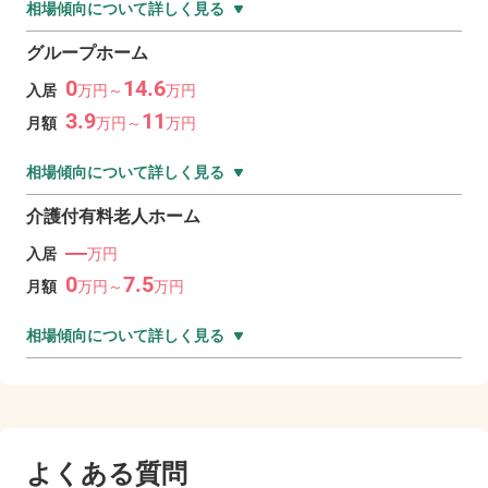
相場傾向について詳しく見る
グループホーム
0
14.6
入居
万
円～
万
円
3.9
11
月額
万
円～
万
円
相場傾向について詳しく見る
介護付有料老人ホーム
―
入居
万円
0
7.5
月額
万
円～
万
円
相場傾向について詳しく見る
よくある質問