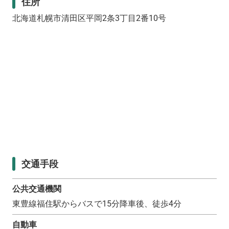
住所
北海道札幌市清田区平岡2条3丁目2番10号
交通手段
公共交通機関
東豊線福住駅からバスで15分降車後、徒歩4分
自動車