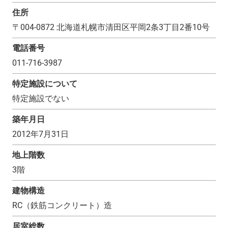
住所
〒
004-0872
北海道札幌市清田区平岡2条3丁目2番10号
電話番号
011-716-3987
特定施設について
特定施設でない
築年月日
2012年7月31日
地上階数
3
階
建物構造
RC（鉄筋コンクリート）造
居室総数