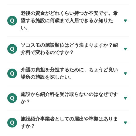
老後の資金がどれくらい持つか不安です。希
Q
望する施設に何歳まで入居できるか知りた
い。
ソコスモの施設順位はどう決まりますか？紹
Q
介料で変わるのですか？
介護の負担を分担するために、ちょうど良い
Q
場所の施設を探したい。
施設から紹介料を受け取らないのはなぜです
Q
か？
施設紹介事業者としての届出や準拠はありま
Q
すか？