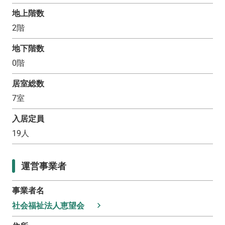
地上階数
2
階
地下階数
0
階
居室総数
7
室
入居定員
19
人
運営事業者
事業者名
社会福祉法人恵望会