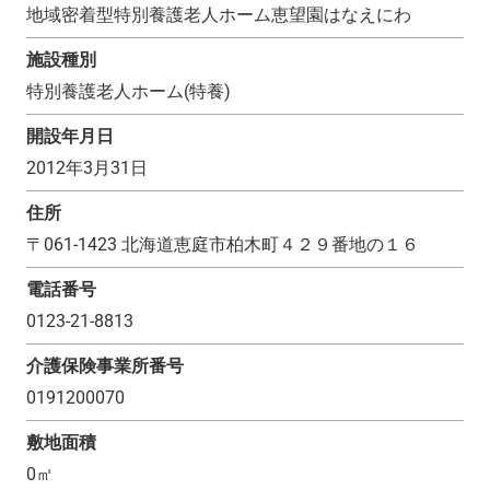
地域密着型特別養護老人ホーム恵望園はなえにわ
施設種別
特別養護老人ホーム(特養)
開設年月日
2012年3月31日
住所
〒
061-1423
北海道恵庭市柏木町４２９番地の１６
電話番号
0123-21-8813
介護保険事業所番号
0191200070
敷地面積
0
㎡