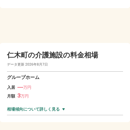
仁木町の
介護施設の料金相場
データ更新
2026年8月7日
グループホーム
―
入居
万円
3
月額
万
円
相場傾向について詳しく見る