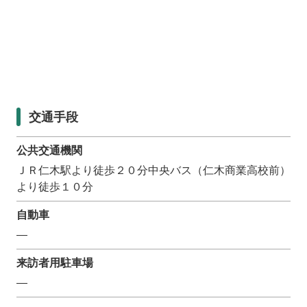
交通手段
公共交通機関
ＪＲ仁木駅より徒歩２０分中央バス（仁木商業高校前）
より徒歩１０分
自動車
―
来訪者用駐車場
―