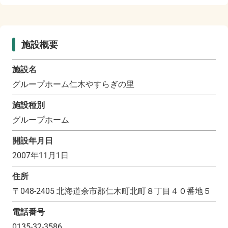
施設概要
施設名
グループホーム仁木やすらぎの里
施設種別
グループホーム
開設年月日
2007年11月1日
住所
〒
048-2405
北海道余市郡仁木町北町８丁目４０番地５
電話番号
0135-32-3586