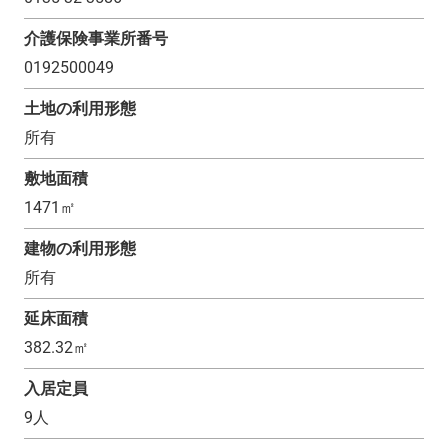
介護保険事業所番号
0192500049
土地の利用形態
所有
敷地面積
1471
㎡
建物の利用形態
所有
延床面積
382.32
㎡
入居定員
9
人