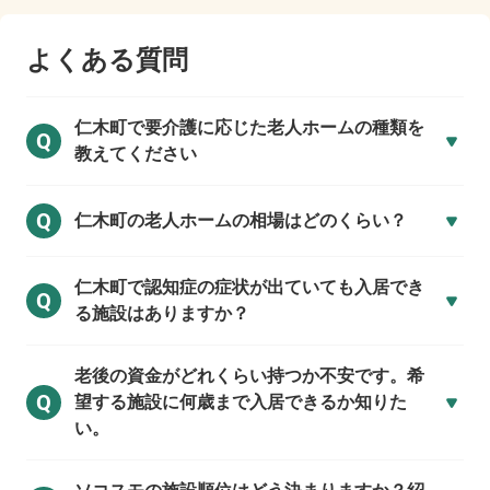
よくある質問
仁木町で
要介護に応じた老人ホームの種類を
Q
教えてください
Q
仁木町の
老人ホームの相場はどのくらい？
仁木町で
認知症の症状が出ていても入居でき
Q
る施設はありますか？
老後の資金がどれくらい持つか不安です。希
Q
望する施設に何歳まで入居できるか知りた
い。