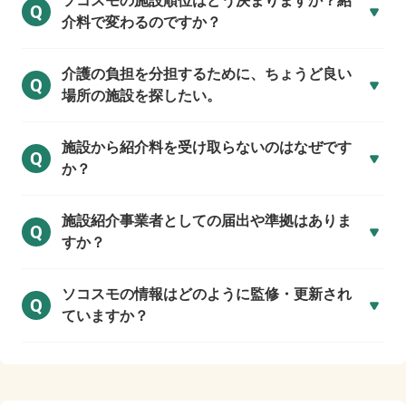
ソコスモの施設順位はどう決まりますか？紹
Q
介料で変わるのですか？
介護の負担を分担するために、ちょうど良い
Q
場所の施設を探したい。
施設から紹介料を受け取らないのはなぜです
Q
か？
施設紹介事業者としての届出や準拠はありま
Q
すか？
ソコスモの情報はどのように監修・更新され
Q
ていますか？