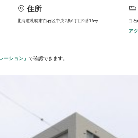
住所
北海道札幌市白石区中央2条6丁目9番16号
白石
ア
レーション」
で確認できます。