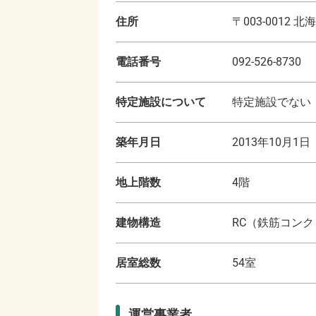
住所
〒
003-0012
北海
電話番号
092-526-8730
特定施設について
特定施設でない
築年月日
2013年10月1日
地上階数
4
階
建物構造
RC（鉄筋コン
居室総数
54
室
運営事業者