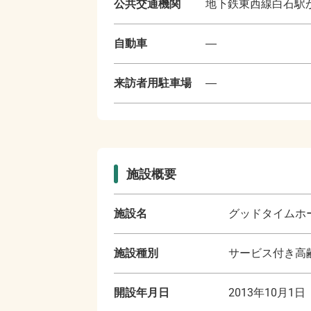
公共交通機関
地下鉄東西線白石駅
自動車
―
来訪者用駐車場
―
施設概要
施設名
グッドタイムホ
施設種別
サービス付き高齢
開設年月日
2013年10月1日