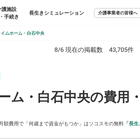
介護施設
長生きシミュレーション
介護事業者の皆様へ
・手続き
タイムホーム・白石中央
8/6
現在の掲載数
43,705
件
ーム・白石中央の費用
月額費用で「何歳まで資金がもつか」はソコスモの無料
「長生