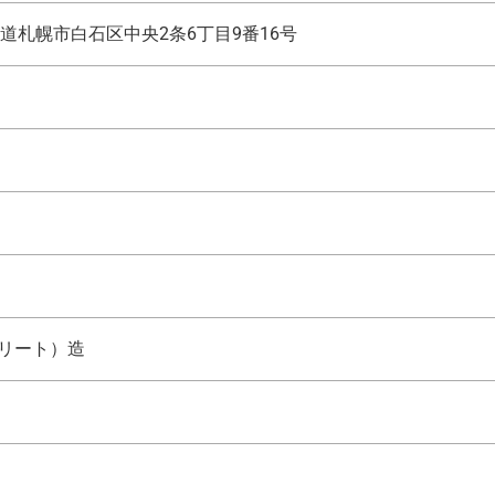
道札幌市白石区中央2条6丁目9番16号
クリート）造