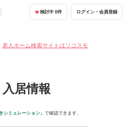
検討中
0
件
ログイン・
会員登録
老人ホーム検索サイトはソコスモ
・入居情報
きシミュレーション」
で確認できます。