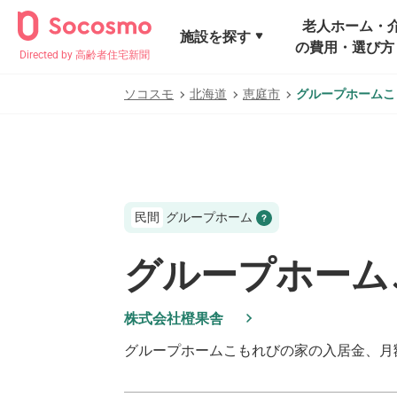
老人ホーム・
施設を探す
の費用・選び方
Directed by 高齢者住宅新聞
ソコスモ
北海道
恵庭市
グループホームこ
民間
グループホーム
グループホーム
株式会社橙果舎
グループホームこもれびの家
の入居金、月