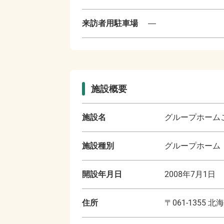
来訪者用駐車場
―
施設概要
施設名
グループホーム
施設種別
グループホーム
開設年月日
2008年7月1日
住所
〒
061-1355
北海