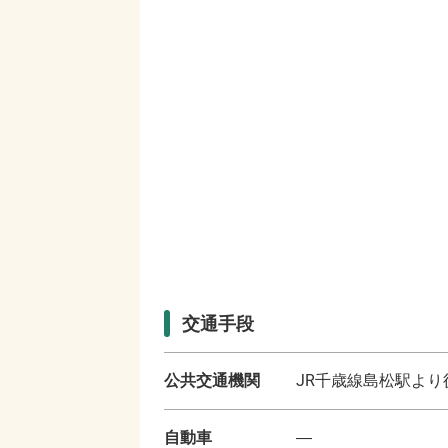
交通手段
公共交通機関
JR千歳線島松駅より
自動車
―