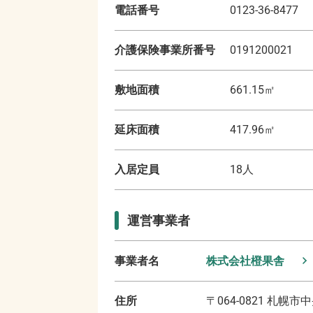
電話番号
0123-36-8477
介護保険事業所番号
0191200021
敷地面積
661.15
㎡
延床面積
417.96
㎡
入居定員
18
人
運営事業者
事業者名
株式会社橙果舎
住所
〒
064-0821
札幌市中