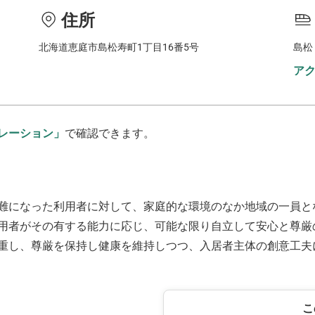
住所
北海道恵庭市島松寿町1丁目16番5号
島松
ア
レーション」
で確認できます。
難になった利用者に対して、家庭的な環境のなか地域の一員と
用者がその有する能力に応じ、可能な限り自立して安心と尊厳
重し、尊厳を保持し健康を維持しつつ、入居者主体の創意工夫
こ