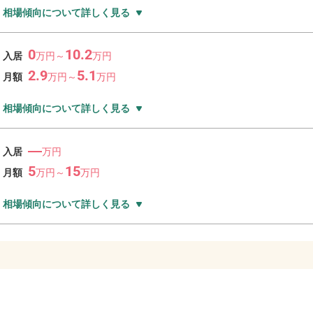
相場傾向について詳しく見る
0
10.2
入居
万
円～
万
円
2.9
5.1
月額
万
円～
万
円
相場傾向について詳しく見る
―
入居
万円
5
15
月額
万
円～
万
円
相場傾向について詳しく見る