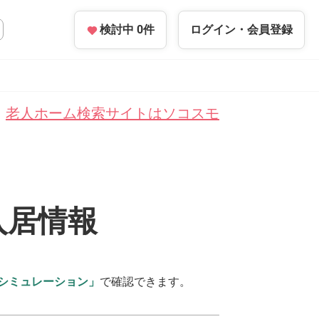
検討中
0
件
ログイン・
会員登録
老人ホーム検索サイトはソコスモ
入居情報
シミュレーション」
で確認できます。