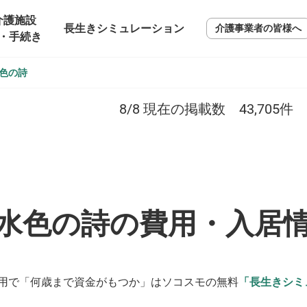
介護施設
長生きシミュレーション
介護事業者の皆様へ
・手続き
色の詩
8/8
現在の掲載数
43,705
件
水色の詩の費用・入居
用で「何歳まで資金がもつか」はソコスモの無料
「長生きシミ