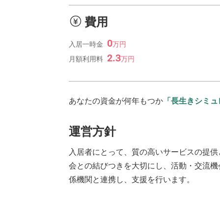
費用
0
入居一時金
万
円
2.3
月額利用料
万
円
あなたの資金が何年もつか
「長生きシミュ
運営方針
入居者にとって、質の高いサービスの提供
会との結びつきを大切にし、活動・交流機
係機関と連携し、支援を行います。