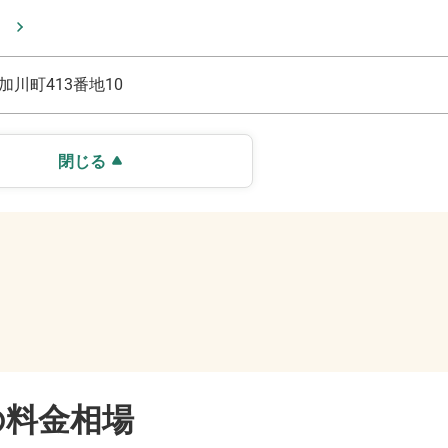
加川町413番地10
閉じる
の料金相場