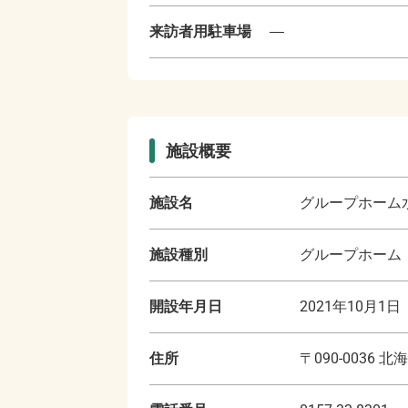
来訪者用駐車場
―
施設概要
施設名
グループホーム
施設種別
グループホーム
開設年月日
2021年10月1日
住所
〒
090-0036
北海