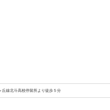
ヶ丘線北斗高校停留所より徒歩５分