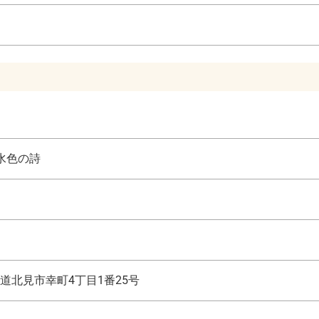
水色の詩
道北見市幸町4丁目1番25号