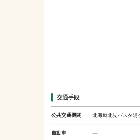
交通手段
公共交通機関
北海道北見バス夕陽
自動車
―