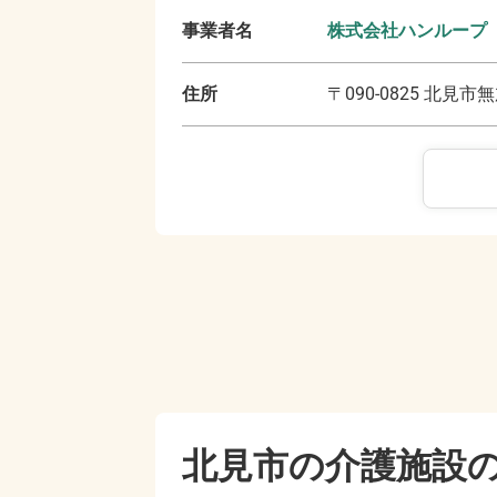
事業者名
株式会社ハンループ
住所
〒
090-0825
北見市無
北見市の
介護施設