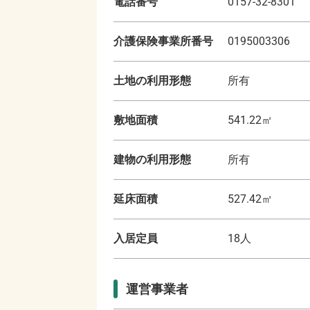
電話番号
0157-32-8301
介護保険事業所番号
0195003306
土地の利用形態
所有
敷地面積
541.22
㎡
建物の利用形態
所有
延床面積
527.42
㎡
入居定員
18
人
運営事業者