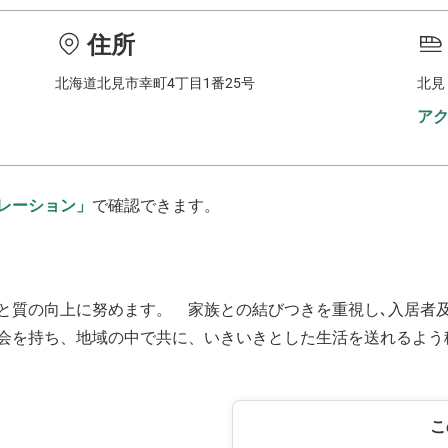
住所
北海道北見市幸町4丁目1番25号
北見
ア
レーション」
で確認できます。
と質の向上に努めます。 家族との結びつきを重視し､入居者
会を持ち、地域の中で共に、いきいきとした生活を送れるよう
こ