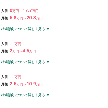
0
17.7
入居
万
円～
万
円
6.8
20.3
月額
万
円～
万
円
相場傾向について詳しく見る
―
入居
万円
2
4.5
月額
万
円～
万
円
相場傾向について詳しく見る
―
入居
万円
2.5
10.9
月額
万
円～
万
円
相場傾向について詳しく見る