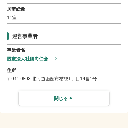
居室総数
11
室
運営事業者
事業者名
医療法人社団向仁会
住所
〒
041-0808
北海道函館市桔梗1丁目14番1号
閉じる