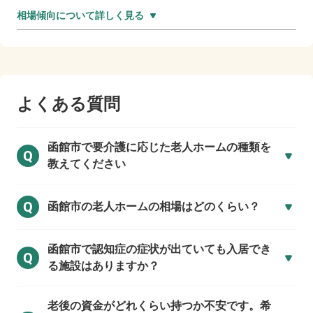
相場傾向について詳しく見る
よくある質問
函館市で
要介護に応じた老人ホームの種類を
Q
教えてください
Q
函館市の
老人ホームの相場はどのくらい？
函館市で
認知症の症状が出ていても入居でき
Q
る施設はありますか？
老後の資金がどれくらい持つか不安です。希