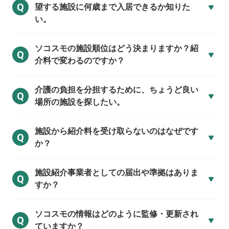
Q
望する施設に何歳まで入居できるか知りた
い。
ソコスモの施設順位はどう決まりますか？紹
Q
介料で変わるのですか？
介護の負担を分担するために、ちょうど良い
Q
場所の施設を探したい。
施設から紹介料を受け取らないのはなぜです
Q
か？
施設紹介事業者としての届出や準拠はありま
Q
すか？
ソコスモの情報はどのように監修・更新され
Q
ていますか？